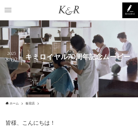
RESERVE
2025
キミロイヤル70周年記念ムービー
8/02
ホーム
板宿店
皆様、こんにちは！