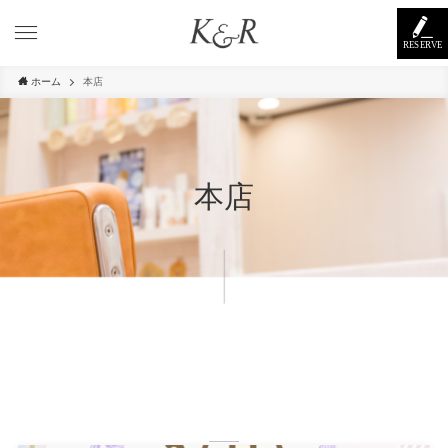
RESERVE
ホーム
本店
本店